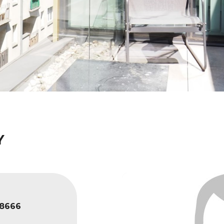
Y
8666