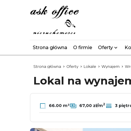
Strona główna
O firmie
Oferty
Ko
Strona główna
Oferty
Lokale
Wynajem
Wr
Lokal na wynaj
2
66.00 m²
67,00 zł/m
3 piętr