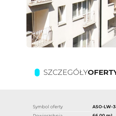
SZCZEGÓŁY
OFERT
Symbol oferty
ASO-LW-3
66,00 m²
Powierzchnia