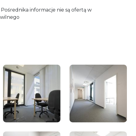
Pośrednika informacje nie są ofertą w
wilnego