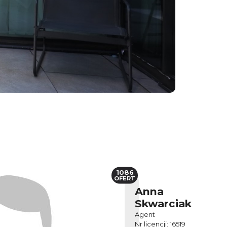
1086
OFERT
Anna
Skwarciak
Agent
Nr licencji: 16519