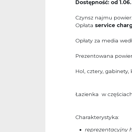
Dostępność: od 1.06.
Czynsz najmu powierz
Opłata
service char
Opłaty za media wedł
Prezentowana powierz
Hol, cztery, gabinety, 
Łazienka w częściac
Charakterystyka:
reprezentacyjny h