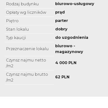
biurowo-usługowy
Rodzaj budynku
prąd
Opłaty wg liczników
parter
Piętro
dobry
Stan lokalu
do uzgodnienia
Typ kaucji
biurowo -
Przeznaczenie lokalu
magazynowy
Czynsz najmu netto
4 000 PLN
/m2
Czynsz najmu brutto
62 PLN
/m2