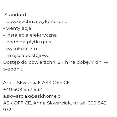
Standard:
- powierzchnia wykończona
- wentylacja
- instalacja elektryczna
- podłoga płytki gres
- wysokość 3 m
- miejsca postojowe
Dostęp do powierzchni 24 h na dobę, 7 dni w
tygodniu
Anna Skwarciak ASK OFFICE
+48 609 842 932
a.skwarciak@askhome.pl
ASK OFFICE, Anna Skwarciak, nr tel. 609 842
932