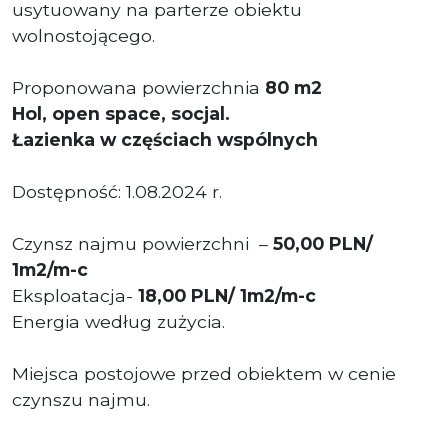
usytuowany na parterze obiektu
wolnostojącego.
Proponowana powierzchnia
80 m2
Hol, open space, socjal.
Łazienka w częściach wspólnych
Dostępność: 1.08.2024 r.
Czynsz najmu powierzchni –
50,00
PLN/
1m2/m-c
Eksploatacja-
18,00
PLN/ 1m2/m-c
Energia według zużycia.
Miejsca postojowe przed obiektem w cenie
czynszu najmu.