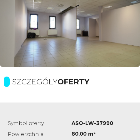
SZCZEGÓŁY
OFERTY
Symbol oferty
ASO-LW-37990
80,00 m²
Powierzchnia