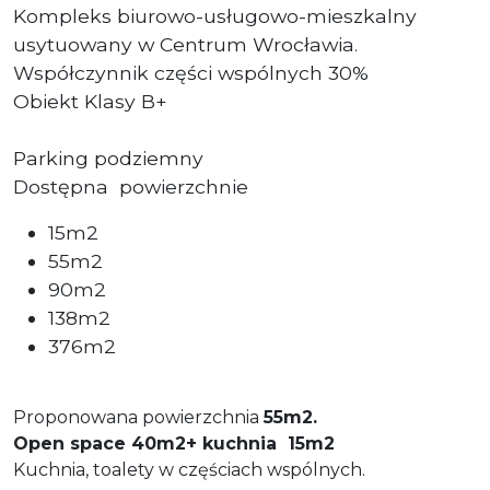
Kompleks biurowo-usługowo-mieszkalny
usytuowany w Centrum Wrocławia.
Współczynnik części wspólnych 30%
Obiekt Klasy B+
Parking podziemny
Dostępna powierzchnie
15m2
55m2
90m2
138m2
376m2
Proponowana powierzchnia
55m2.
Open space 40m2+ kuchnia 15m2
Kuchnia, toalety w częściach wspólnych.