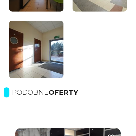
PODOBNE
OFERTY