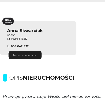
1087
OFERT
Anna Skwarciak
Agent
Nr licencji: 16519
609 842 932
Napisz wiadomość
OPIS
NIERUCHOMOŚCI
Prowizje gwarantuje Właściciel nieruchomości