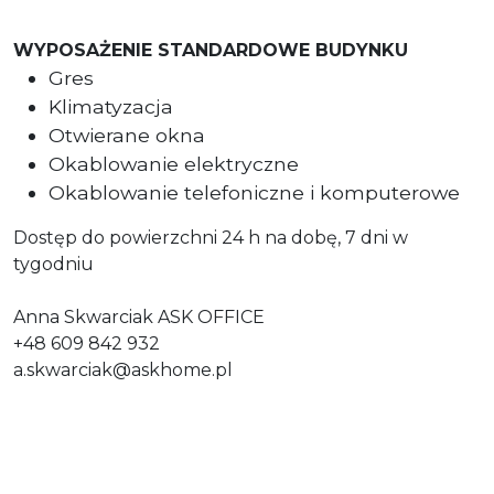
WYPOSAŻENIE STANDARDOWE BUDYNKU
Gres
Klimatyzacja
Otwierane okna
Okablowanie elektryczne
Okablowanie telefoniczne i komputerowe
Dostęp do powierzchni 24 h na dobę, 7 dni w
tygodniu
Anna Skwarciak ASK OFFICE
+48 609 842 932
a.skwarciak@askhome.pl