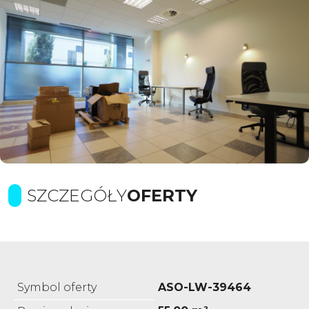
SZCZEGÓŁY
OFERTY
Symbol oferty
ASO-LW-39464