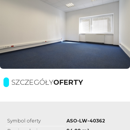
SZCZEGÓŁY
OFERTY
Symbol oferty
ASO-LW-40362