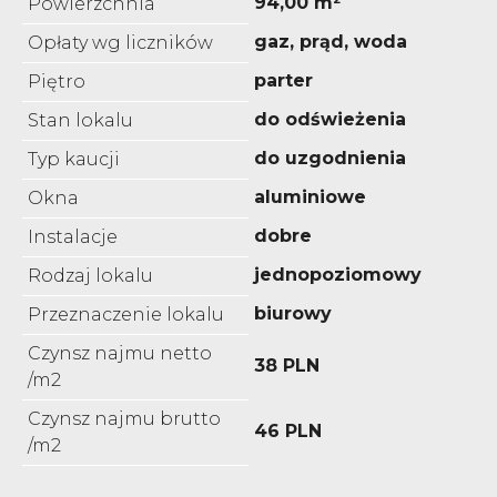
94,00 m²
Powierzchnia
gaz, prąd, woda
Opłaty wg liczników
parter
Piętro
do odświeżenia
Stan lokalu
do uzgodnienia
Typ kaucji
aluminiowe
Okna
dobre
Instalacje
jednopoziomowy
Rodzaj lokalu
biurowy
Przeznaczenie lokalu
Czynsz najmu netto
38 PLN
/m2
Czynsz najmu brutto
46 PLN
/m2