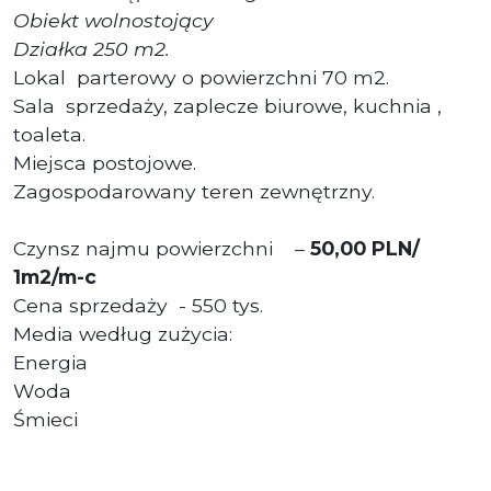
Obiekt wolnostojący
Działka 250 m2.
Lokal
parterowy o powierzchni 70 m2.
Sala
sprzedaży, zaplecze biurowe, kuchnia ,
toaleta.
Miejsca postojowe.
Zagospodarowany teren zewnętrzny.
Czynsz najmu powierzchni
–
50,00 PLN/
1m2/m-c
Cena sprzedaży
- 550 tys.
Media według zużycia:
Energia
Woda
Śmieci