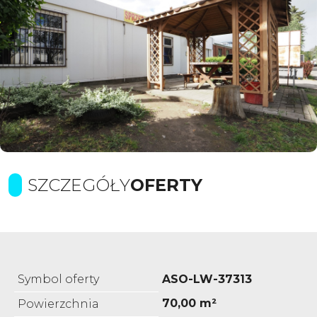
SZCZEGÓŁY
OFERTY
Symbol oferty
ASO-LW-37313
70,00 m²
Powierzchnia