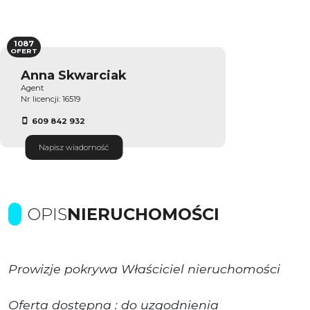
1087
OFERT
Anna Skwarciak
Agent
Nr licencji: 16519
609 842 932
Napisz wiadomość
OPIS
NIERUCHOMOŚCI
Prowizje pokrywa Właściciel nieruchomości
Oferta dostępna : do uzgodnienia