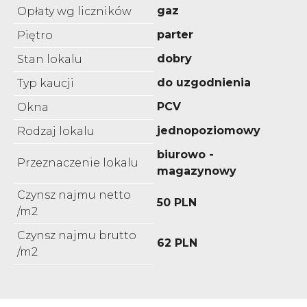
gaz
Opłaty wg liczników
parter
Piętro
dobry
Stan lokalu
do uzgodnienia
Typ kaucji
PCV
Okna
jednopoziomowy
Rodzaj lokalu
biurowo -
Przeznaczenie lokalu
magazynowy
Czynsz najmu netto
50 PLN
/m2
Czynsz najmu brutto
62 PLN
/m2