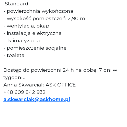
Standard:
- powierzchnia wykończona
- wysokość pomieszczeń-2,90 m
- wentylacja, okap
- instalacja elektryczna
- klimatyzacja
- pomieszczenie socjalne
- toaleta
Dostęp do powierzchni 24 h na dobę, 7 dni w
tygodniu
Anna Skwarciak ASK OFFICE
+48 609 842 932
a.skwarciak@askhome.pl