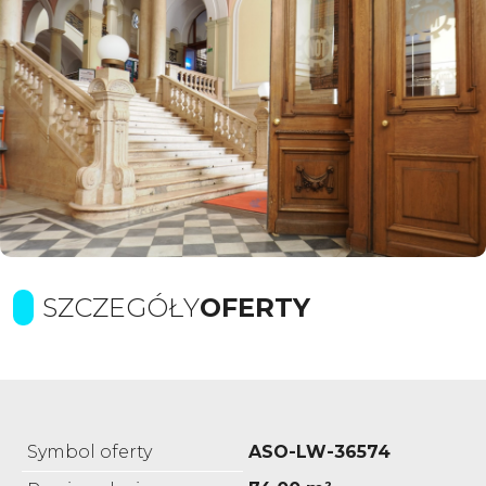
SZCZEGÓŁY
OFERTY
Symbol oferty
ASO-LW-36574