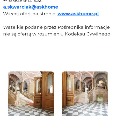
+48 609 842 932
a.skwarciak@askhome
Więcej ofert na stronie:
www.askhome.pl
Wszelkie podane przez Pośrednika informacje
nie są ofertą w rozumieniu Kodeksu Cywilnego