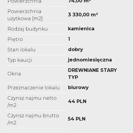
74,00 m²
Powierzchnia
Powierzchnia
3 330,00 m²
użytkowa [m2]
kamienica
Rodzaj budynku
1
Piętro
dobry
Stan lokalu
jednomiesięczna
Typ kaucji
DREWNIANE STARY
Okna
TYP
biurowy
Przeznaczenie lokalu
Czynsz najmu netto
44 PLN
/m2
Czynsz najmu brutto
54 PLN
/m2