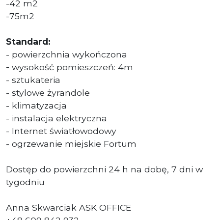
-42 m2
-75m2
Standard:
- powierzchnia wykończona
-
wysokość pomieszczeń: 4m
- sztukateria
- stylowe żyrandole
- klimatyzacja
- instalacja elektryczna
- Internet światłowodowy
- ogrzewanie miejskie Fortum
Dostęp do powierzchni 24 h na dobę, 7 dni w
tygodniu
Anna Skwarciak ASK OFFICE