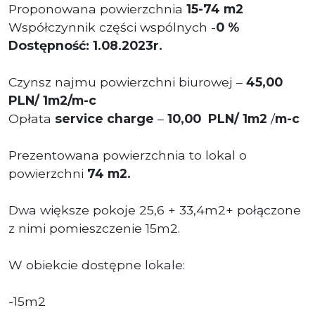
Proponowana powierzchnia
15-74 m2
Współczynnik części wspólnych -
0 %
Dostępność: 1.08.2023r.
Czynsz najmu powierzchni biurowej –
45,00
PLN/ 1m2/m-c
Opłata
service charge
–
10,00 PLN/ 1m2
/
m-c
Prezentowana powierzchnia to lokal o
powierzchni
74 m2.
Dwa większe pokoje 25,6 + 33,4m2+ połączone
z nimi pomieszczenie 15m2.
W obiekcie dostępne lokale:
-15m2