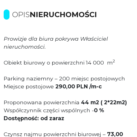
OPIS
NIERUCHOMOŚCI
Prowizje dla biura pokrywa Właściciel
nieruchomości.
2
Obiekt biurowy o powierzchni 14 000
m
Parking naziemny – 200 miejsc postojowych
Miejsce postojowe
290,00 PLN /m-c
Proponowana powierzchnia
44 m2 ( 2*22m2)
Współczynnik części wspólnych -
0 %
Dostępność: od zaraz
Czynsz najmu powierzchni biurowej –
73,00