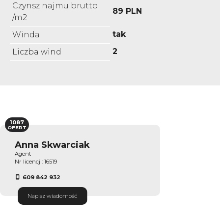
Czynsz najmu brutto
89 PLN
/m2
tak
Winda
2
Liczba wind
1087
OFERT
Anna Skwarciak
Agent
Nr licencji: 16519
609 842 932
Napisz wiadomość