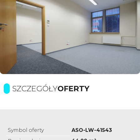
SZCZEGÓŁY
OFERTY
Symbol oferty
ASO-LW-41543