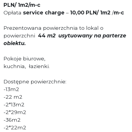
PLN/ 1m2/m-c
Opłata
service charge
–
10,00 PLN/ 1m2
/
m-c
Prezentowana powierzchnia to lokal o
powierzchni
44
m2 usytuowany na parterze
obiektu.
Pokoje biurowe,
kuchnia, łazienki.
Dostępne powierzchnie:
-13m2
-22 m2
-2*13m2
-2*29m2
-36m2
-2*22m2