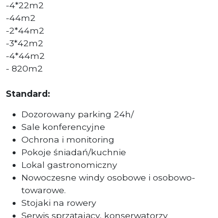
-4*22m2
-44m2
-2*44m2
-3*42m2
-4*44m2
- 820m2
Standard:
Dozorowany parking 24h/
Sale konferencyjne
Ochrona i monitoring
Pokoje śniadań/kuchnie
Lokal gastronomiczny
Nowoczesne windy osobowe i osobowo-
towarowe.
Stojaki na rowery
Serwis sprzątający, konserwatorzy