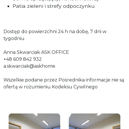
Patia zieleni i strefy odpoczynku
Dostęp do powierzchni 24 h na dobę, 7 dni w
tygodniu
Anna Skwarciak ASK OFFICE
+48 609 842 932
a.skwarciak@askhome
Wszelkie podane przez Pośrednika informacje nie są
ofertą w rozumieniu Kodeksu Cywilnego