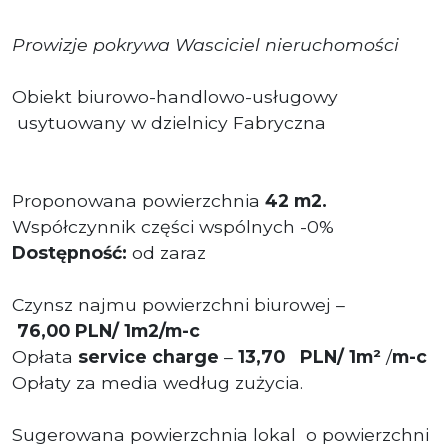
Prowizje pokrywa Wasciciel nieruchomości
Obiekt biurowo-handlowo-usługowy
usytuowany w dzielnicy Fabryczna
Proponowana powierzchnia
42 m2.
Współczynnik części wspólnych -0%
Dostępność:
od zaraz
Czynsz najmu powierzchni biurowej –
76,00 PLN/ 1m2/m-c
Opłata
service charge
–
13,70 PLN/ 1m²
/
m-c
Opłaty za media według zużycia.
Sugerowana powierzchnia lokal o powierzchni