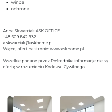
winda
ochrona
Anna Skwarciak ASK OFFICE
+48 609 842 932
a.skwarciak@askhome.pl
Więcej ofert na stronie: www.askhome.pl
Wszelkie podane przez Pośrednika informacje nie są
ofertą w rozumieniu Kodeksu Cywilnego