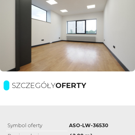
SZCZEGÓŁY
OFERTY
Symbol oferty
ASO-LW-36530