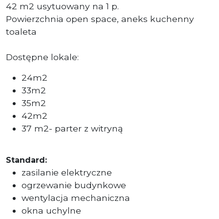
42 m2 usytuowany na 1 p.
Powierzchnia open space, aneks kuchenny
toaleta
Dostępne lokale:
24m2
33m2
35m2
42m2
37 m2- parter z witryną
Standard:
zasilanie elektryczne
ogrzewanie budynkowe
wentylacja mechaniczna
okna uchylne