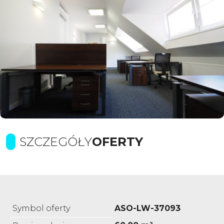
SZCZEGÓŁY
OFERTY
Symbol oferty
ASO-LW-37093