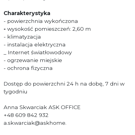
Charakterystyka
- powierzchnia wykończona
-
wysokość pomieszczeń: 2,60 m
- klimatyzacja
- instalacja elektryczna
_ Internet światłowodowy
- ogrzewanie miejskie
- ochrona fizyczna
Dostęp do powierzchni 24 h na dobę, 7 dni w
tygodniu
Anna Skwarciak ASK OFFICE
+48 609 842 932
a.skwarciak@askhome.