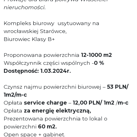
nieruchomości.
Kompleks biurowy usytuowany na
wrocławskiej Starówce,
Biurowiec Klasy B+
Proponowana powierzchnia
12-1000 m2
Współczynnik części wspólnych -
0 %
Dostępność: 1.03.2024r.
Czynsz najmu powierzchni biurowej –
53 PLN/
1m2/m-c
Opłata
service charge
–
12
,00
PLN/ 1m2
/
m-c
Opłata
za energię elektryczną,
Prezentowana powierzchnia to lokal o
powierzchni
60
m2.
Open space + gabinet.