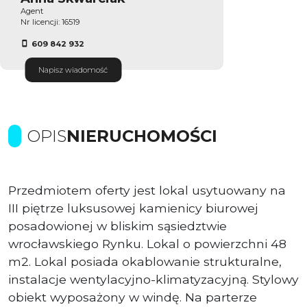
Agent
Nr licencji: 16519
609 842 932
Napisz wiadomość
OPIS
NIERUCHOMOŚCI
Przedmiotem oferty jest lokal usytuowany na
III piętrze luksusowej kamienicy biurowej
posadowionej w bliskim sąsiedztwie
wrocławskiego Rynku. Lokal o powierzchni 48
m2. Lokal posiada okablowanie strukturalne,
instalacje wentylacyjno-klimatyzacyjną. Stylowy
obiekt wyposażony w windę. Na parterze