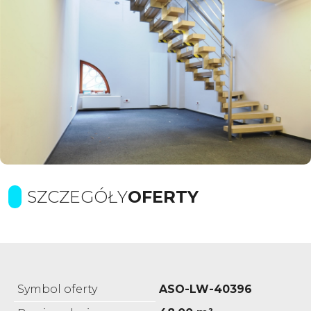
SZCZEGÓŁY
OFERTY
Symbol oferty
ASO-LW-40396