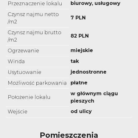
biurowy, usługowy
Przeznaczenie lokalu
Czynsz najmu netto
7 PLN
/m2
Czynsz najmu brutto
82 PLN
/m2
miejskie
Ogrzewanie
tak
Winda
jednostronne
Usytuowanie
płatne
Możliwość parkowania
w głównym ciągu
Położenie lokalu
pieszych
od ulicy
Wejście
Pomieszczenia