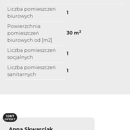
Liczba pomieszczeń
1
biurowych
Powierzchnia
2
30 m
pomieszczeń
biurowych od [m2]
Liczba pomieszczeń
1
socjalnych
Liczba pomieszczeń
1
sanitarnych
1087
OFERT
Anna Skwarciak