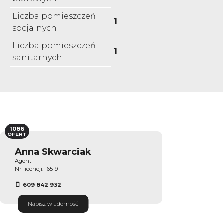
Liczba pomieszczeń
1
socjalnych
Liczba pomieszczeń
1
sanitarnych
1086
OFERT
Anna Skwarciak
Agent
Nr licencji: 16519
609 842 932
Napisz wiadomość