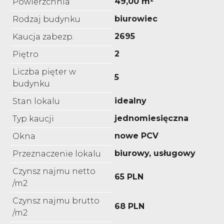
49,00 m²
Powierzchnia
biurowiec
Rodzaj budynku
2695
Kaucja zabezp.
2
Piętro
Liczba pięter w
5
budynku
idealny
Stan lokalu
jednomiesięczna
Typ kaucji
nowe PCV
Okna
biurowy, usługowy
Przeznaczenie lokalu
Czynsz najmu netto
65 PLN
/m2
Czynsz najmu brutto
68 PLN
/m2