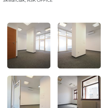
Skwarciak, ASK OFFICE