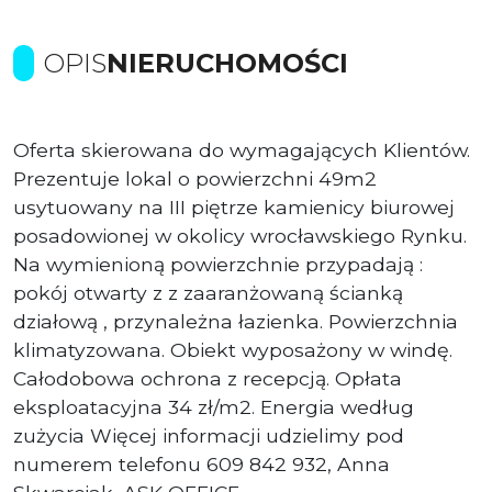
OPIS
NIERUCHOMOŚCI
Oferta skierowana do wymagających Klientów.
Prezentuje lokal o powierzchni 49m2
usytuowany na III piętrze kamienicy biurowej
posadowionej w okolicy wrocławskiego Rynku.
Na wymienioną powierzchnie przypadają :
pokój otwarty z z zaaranżowaną ścianką
działową , przynależna łazienka. Powierzchnia
klimatyzowana. Obiekt wyposażony w windę.
Całodobowa ochrona z recepcją. Opłata
eksploatacyjna 34 zł/m2. Energia według
zużycia Więcej informacji udzielimy pod
numerem telefonu 609 842 932, Anna