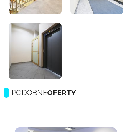
PODOBNE
OFERTY