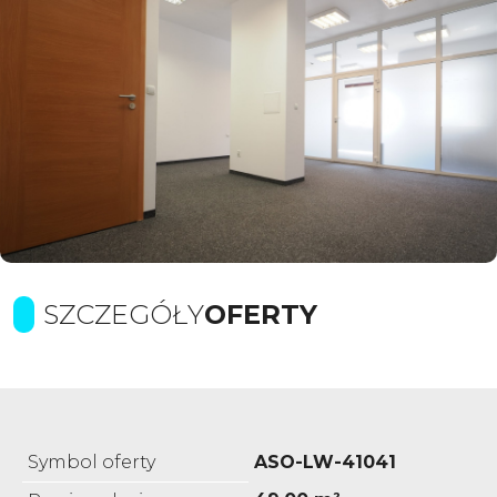
SZCZEGÓŁY
OFERTY
Symbol oferty
ASO-LW-41041