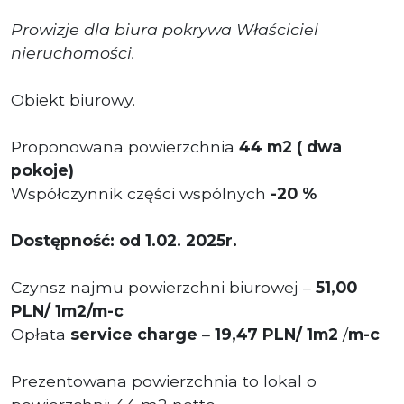
Prowizje dla biura pokrywa Właściciel
nieruchomości.
Obiekt biurowy.
Proponowana powierzchnia
44 m2 ( dwa
pokoje)
Współczynnik części wspólnych
-20 %
Dostępność: od 1.02. 2025r.
Czynsz najmu powierzchni biurowej –
51,00
PLN/ 1m2/m-c
Opłata
service charge
–
19
,47
PLN/ 1m2
/
m-c
Prezentowana powierzchnia to lokal o