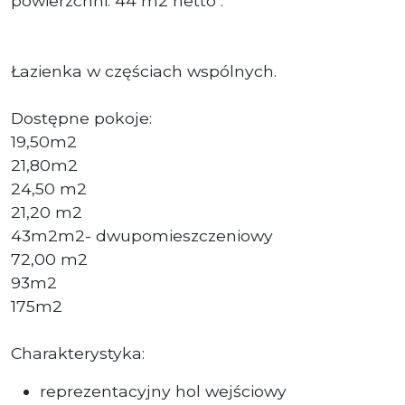
powierzchni: 44 m2 netto .
Łazienka w częściach wspólnych.
Dostępne pokoje:
19,50m2
21,80m2
24,50 m2
21,20 m2
43m2m2- dwupomieszczeniowy
72,00 m2
93m2
175m2
Charakterystyka:
reprezentacyjny hol wejściowy