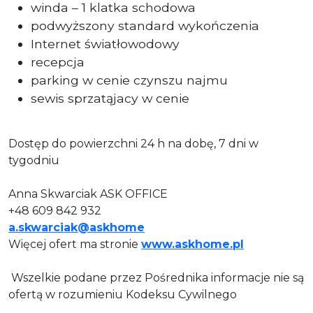
winda – 1 klatka schodowa
podwyższony standard wykończenia
Internet światłowodowy
recepcja
parking w cenie czynszu najmu
sewis sprzatąjacy w cenie
Dostęp do powierzchni 24 h na dobę, 7 dni w
tygodniu
Anna Skwarciak ASK OFFICE
+48 609 842 932
a.skwarciak@askhome
Więcej ofert ma stronie
www.askhome.pl
Wszelkie podane przez Pośrednika informacje nie są
ofertą w rozumieniu Kodeksu Cywilnego