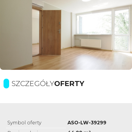
SZCZEGÓŁY
OFERTY
Symbol oferty
ASO-LW-39299