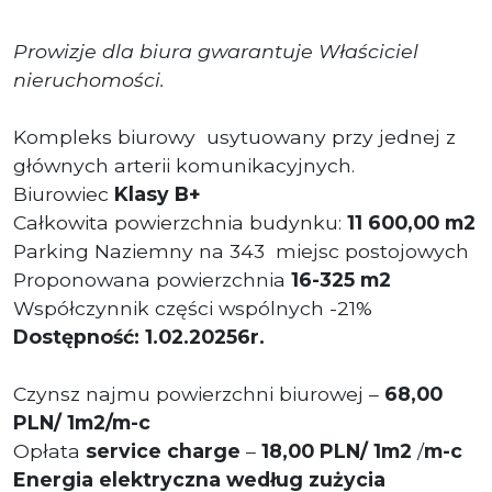
Prowizje dla biura gwarantuje Właściciel
nieruchomości.
Kompleks biurowy usytuowany przy jednej z
głównych arterii komunikacyjnych.
Biurowiec
Klasy B+
Całkowita powierzchnia budynku:
11 600,00 m2
Parking Naziemny na 343
miejsc postojowych
Proponowana powierzchnia
16-325 m2
Współczynnik części wspólnych -21%
Dostępność: 1.02.20256r.
Czynsz najmu powierzchni biurowej –
68,00
PLN/ 1m2/m-c
Opłata
service charge
–
18,00 PLN/ 1m2
/
m-c
Energia elektryczna według zużycia