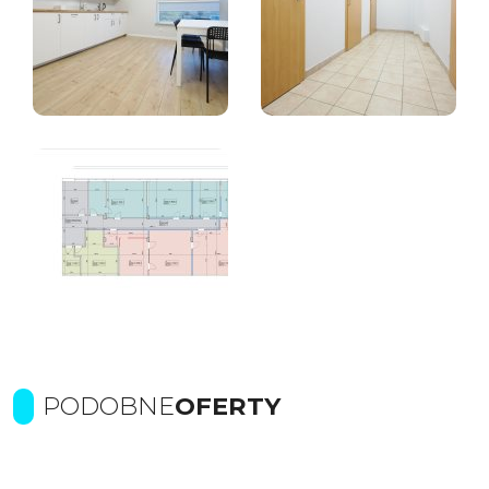
PODOBNE
OFERTY