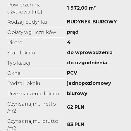
Powierzchnia
1 972,00 m²
użytkowa [m2]
BUDYNEK BIUROWY
Rodzaj budynku
prąd
Opłaty wg liczników
4
Piętro
do wprowadzenia
Stan lokalu
do uzgodnienia
Typ kaucji
PCV
Okna
jednopoziomowy
Rodzaj lokalu
biurowy
Przeznaczenie lokalu
Czynsz najmu netto
62 PLN
/m2
Czynsz najmu brutto
83 PLN
/m2