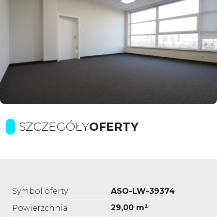
SZCZEGÓŁY
OFERTY
Symbol oferty
ASO-LW-39374
29,00 m²
Powierzchnia