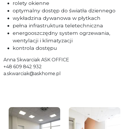
rolety okienne
optymalny dostęp do światła dziennego
wykładzina dywanowa w płytkach
pełna infrastruktura teletechniczna
energooszczędny system ogrzewania,
wentylacji i klimatyzacji
kontrola dostępu
Anna Skwarciak ASK OFFICE
+48 609 842 932
a.skwarciak@askhome.pl