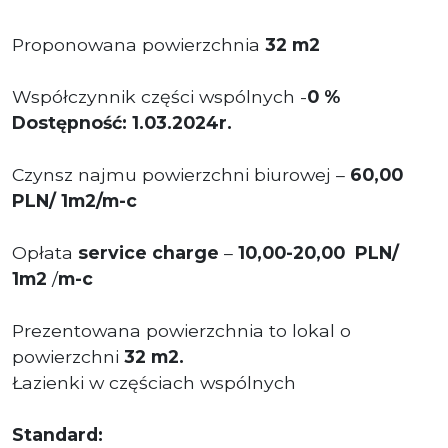
Proponowana powierzchnia
32
m2
Współczynnik części wspólnych -
0 %
Dostępność: 1.03.2024r.
Czynsz najmu powierzchni biurowej –
60,00
PLN/ 1m2/m-c
Opłata
service charge
–
10,00-20,00 PLN/
1m2
/
m-c
Prezentowana powierzchnia to lokal o
powierzchni
32
m2.
Łazienki w częściach wspólnych
Standard: