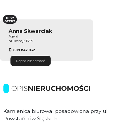
1087
OFERT
Anna Skwarciak
Agent
Nr licencji: 16519
609 842 932
Napisz wiadomość
OPIS
NIERUCHOMOŚCI
Kamienica biurowa posadowiona przy ul.
Powstańców Śląskich