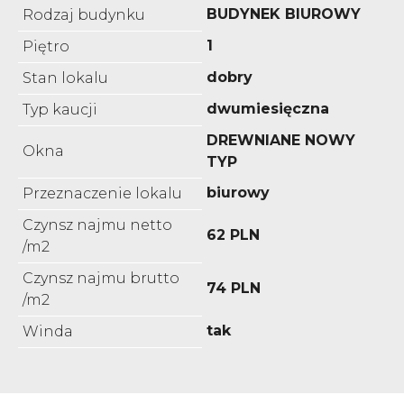
BUDYNEK BIUROWY
Rodzaj budynku
1
Piętro
dobry
Stan lokalu
dwumiesięczna
Typ kaucji
DREWNIANE NOWY
Okna
TYP
biurowy
Przeznaczenie lokalu
Czynsz najmu netto
62 PLN
/m2
Czynsz najmu brutto
74 PLN
/m2
tak
Winda