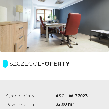
SZCZEGÓŁY
OFERTY
Symbol oferty
ASO-LW-37023
32,00 m²
Powierzchnia