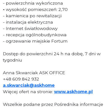
- powierzchnia wykończona
-
wysokość pomieszczeń: 2,70
- kamienica po rewitalizacji
- instalacja elektryczna
- Internet światłowodowy
- recepcja ogólnobudynkowa
- ogrzewanie miejskie Fortum
Dostęp do powierzchni 24 h na dobę, 7 dni w
tygodniu
Anna Skwarciak ASK OFFICE
+48 609 842 932
a.skwarciak@askhome
Więcej ofert na stronie:
www.askhome.pl
Wszelkie podane przez Pośrednika informacje