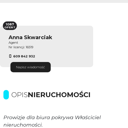
1087
OFERT
Anna Skwarciak
Agent
Nr licencji: 16519
609 842 932
Napisz wiadomość
OPIS
NIERUCHOMOŚCI
Prowizje dla biura pokrywa Właściciel
nieruchomości.