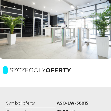
SZCZEGÓŁY
OFERTY
Symbol oferty
ASO-LW-38815