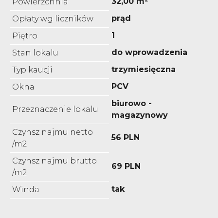
32,00 m²
Powierzchnia
prąd
Opłaty wg liczników
1
Piętro
do wprowadzenia
Stan lokalu
trzymiesięczna
Typ kaucji
PCV
Okna
biurowo -
Przeznaczenie lokalu
magazynowy
Czynsz najmu netto
56 PLN
/m2
Czynsz najmu brutto
69 PLN
/m2
tak
Winda