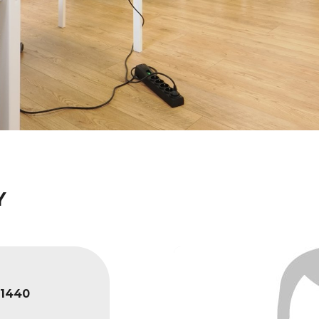
Y
1440