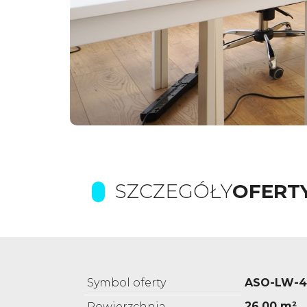
SZCZEGÓŁY
OFERT
Symbol oferty
ASO-LW-4
26,00 m²
Powierzchnia