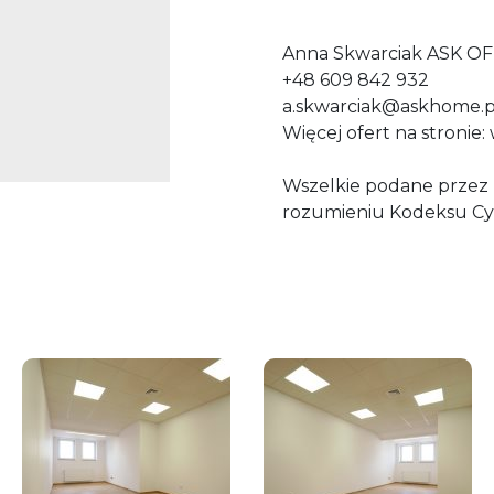
Anna Skwarciak ASK OF
+48 609 842 932
a.skwarciak@askhome.p
Więcej ofert na stronie
Wszelkie podane przez P
rozumieniu Kodeksu Cy