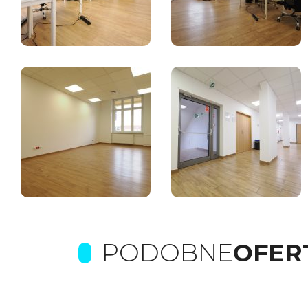
PODOBNE
OFER