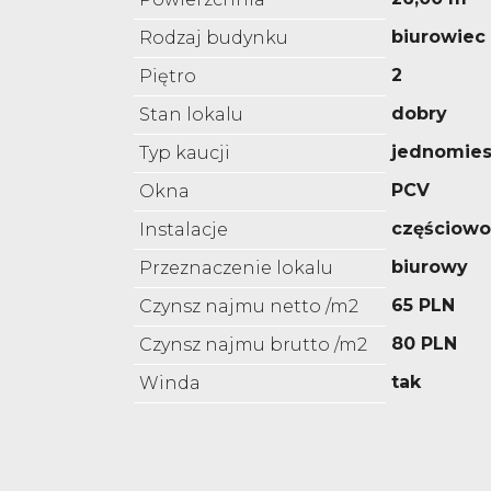
biurowiec
Rodzaj budynku
2
Piętro
dobry
Stan lokalu
jednomies
Typ kaucji
PCV
Okna
częściow
Instalacje
biurowy
Przeznaczenie lokalu
65 PLN
Czynsz najmu netto /m2
80 PLN
Czynsz najmu brutto /m2
tak
Winda