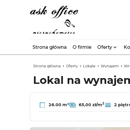
Strona główna
O firmie
Oferty
Ko
Strona główna
Oferty
Lokale
Wynajem
Wr
Lokal na wynaj
2
26.00 m²
65,00 zł/m
2 piętr