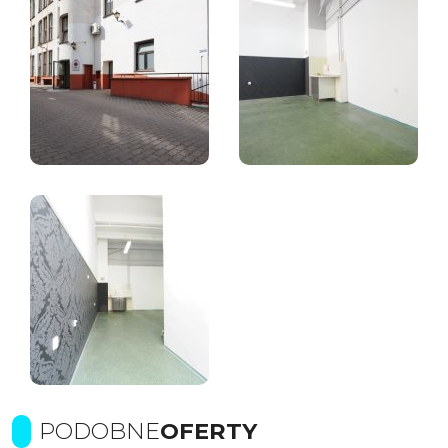
PODOBNE
OFERTY