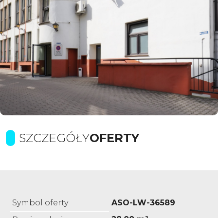
SZCZEGÓŁY
OFERTY
Symbol oferty
ASO-LW-36589