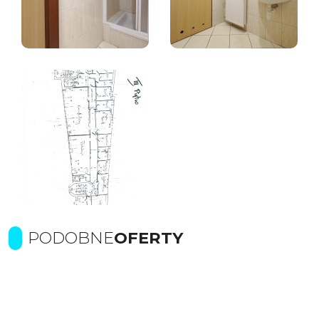
PODOBNE
OFERTY