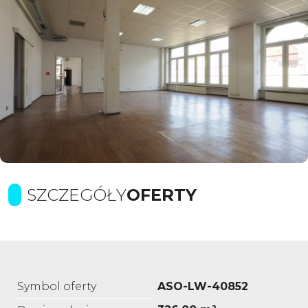
SZCZEGÓŁY
OFERTY
Symbol oferty
ASO-LW-40852