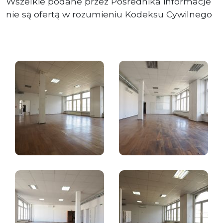
Wszelkie podane przez Pośrednika informacje
nie są ofertą w rozumieniu Kodeksu Cywilnego