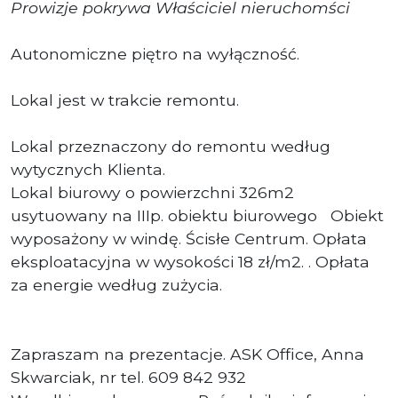
Prowizje pokrywa Właściciel nieruchomści
Autonomiczne piętro na wyłączność.
Lokal jest w trakcie remontu.
Lokal przeznaczony do remontu według
wytycznych Klienta.
Lokal biurowy o powierzchni 326m2
usytuowany na IIIp. obiektu biurowego Obiekt
wyposażony w windę. Ścisłe Centrum. Opłata
eksploatacyjna w wysokości 18 zł/m2. . Opłata
za energie według zużycia.
Zapraszam na prezentacje. ASK Office, Anna
Skwarciak, nr tel. 609 842 932