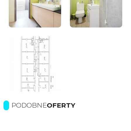
PODOBNE
OFERTY