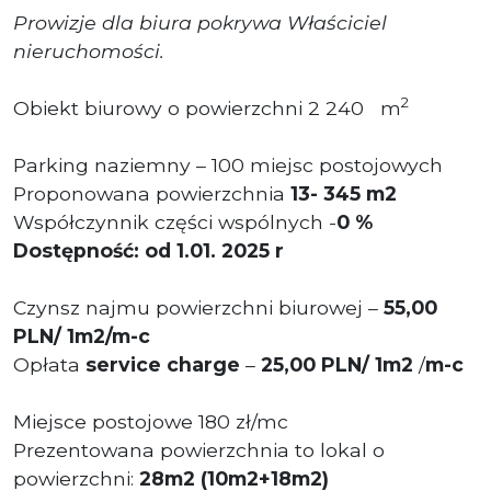
Prowizje dla biura pokrywa Właściciel
nieruchomości.
2
Obiekt biurowy o powierzchni 2 240 m
Parking naziemny – 100 miejsc postojowych
Proponowana powierzchnia
13- 345 m2
Współczynnik części wspólnych -
0 %
Dostępność: od 1.01. 2025 r
Czynsz najmu powierzchni biurowej –
55,00
PLN/ 1m2/m-c
Opłata
service charge
–
25
,00
PLN/ 1m2
/
m-c
Miejsce postojowe 180 zł/mc
Prezentowana powierzchnia to lokal o
powierzchni:
28m2 (10m2+18m2)