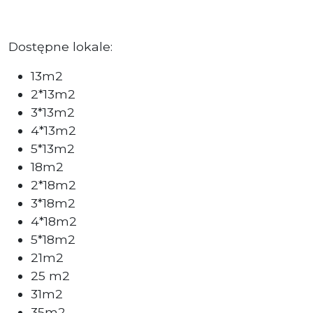
Dostępne lokale:
13m2
2*13m2
3*13m2
4*13m2
5*13m2
18m2
2*18m2
3*18m2
4*18m2
5*18m2
21m2
25 m2
31m2
35m2