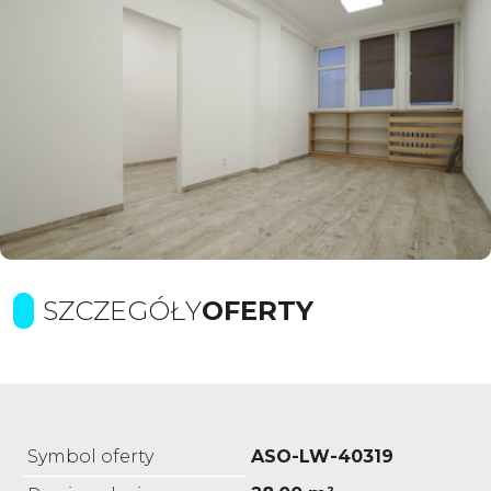
SZCZEGÓŁY
OFERTY
Symbol oferty
ASO-LW-40319