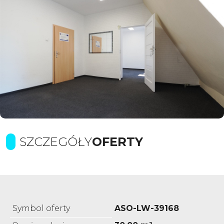
SZCZEGÓŁY
OFERTY
Symbol oferty
ASO-LW-39168