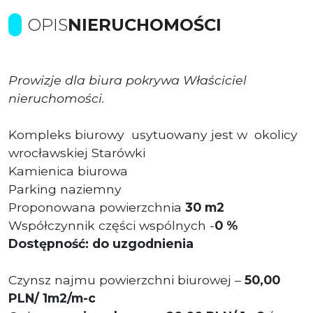
OPIS
NIERUCHOMOŚCI
Prowizje dla biura pokrywa Właściciel
nieruchomości.
Kompleks biurowy usytuowany jest w okolicy
wrocławskiej Starówki
Kamienica biurowa
Parking naziemny
Proponowana powierzchnia
30
m2
Współczynnik części wspólnych -
0 %
Dostępność: do uzgodnienia
Czynsz najmu powierzchni biurowej –
50,00
PLN/ 1m2/m-c