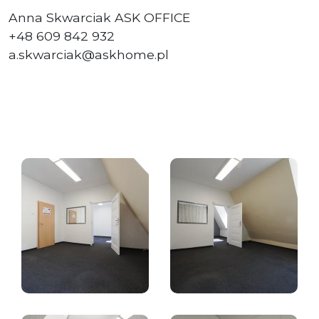
Anna Skwarciak ASK OFFICE
+48 609 842 932
a.skwarciak@askhome.pl