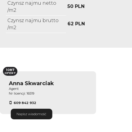
Czynsz najmu netto
50 PLN
/m2
Czynsz najmu brutto
62 PLN
/m2
1087
OFERT
Anna Skwarciak
Agent
Nr licencji: 16519
609 842 932
Napisz wiadomość