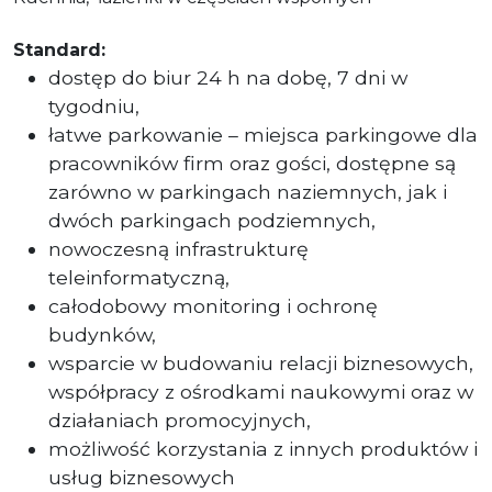
Standard:
dostęp do biur 24 h na dobę, 7 dni w
tygodniu,
łatwe parkowanie – miejsca parkingowe dla
pracowników firm oraz gości, dostępne są
zarówno w parkingach naziemnych, jak i
dwóch parkingach podziemnych,
nowoczesną infrastrukturę
teleinformatyczną,
całodobowy monitoring i ochronę
budynków,
wsparcie w budowaniu relacji biznesowych,
współpracy z ośrodkami naukowymi oraz w
działaniach promocyjnych,
możliwość korzystania z innych produktów i
usług biznesowych