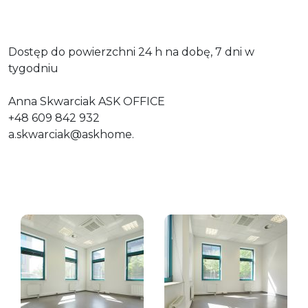
Dostęp do powierzchni 24 h na dobę, 7 dni w
tygodniu
Anna Skwarciak ASK OFFICE
+48 609 842 932
a.skwarciak@askhome
.