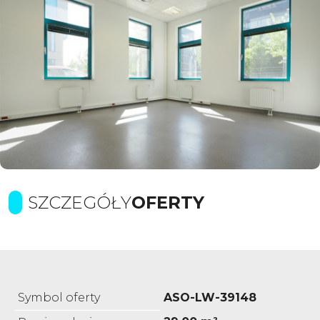
SZCZEGÓŁY
OFERTY
Symbol oferty
ASO-LW-39148