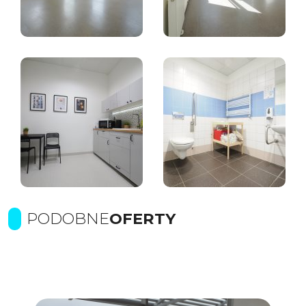
PODOBNE
OFERTY