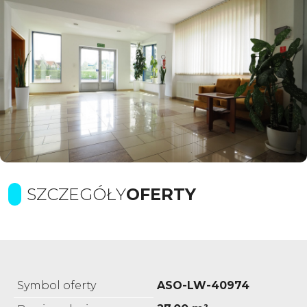
SZCZEGÓŁY
OFERTY
Symbol oferty
ASO-LW-40974