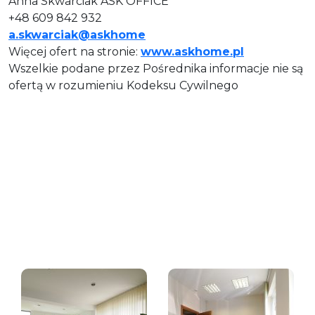
Anna Skwarciak ASK OFFICE
+48 609 842 932
a.skwarciak@askhome
Więcej ofert na stronie:
www.askhome.pl
Wszelkie podane przez Pośrednika informacje nie są
ofertą w rozumieniu Kodeksu Cywilnego