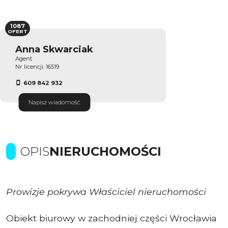
1087
OFERT
Anna Skwarciak
Agent
Nr licencji: 16519
609 842 932
Napisz wiadomość
OPIS
NIERUCHOMOŚCI
Prowizje pokrywa Właściciel nieruchomości
Obiekt biurowy w zachodniej części Wrocławia