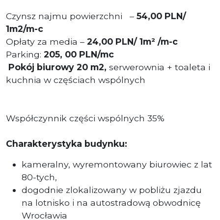
Czynsz najmu powierzchni
–
54,00 PLN/
1m2/m-c
Opłaty za media –
24
,00 PLN
/ 1m²
/m-c
Parking:
205, 00 PLN/mc
Pokój biurowy 20 m2,
serwerownia + toaleta i
kuchnia w częściach wspólnych
Współczynnik części wspólnych 35%
Charakterystyka budynku:
kameralny, wyremontowany biurowiec z lat
80-tych,
dogodnie zlokalizowany w pobliżu zjazdu
na lotnisko i na autostradową obwodnicę
Wrocławia