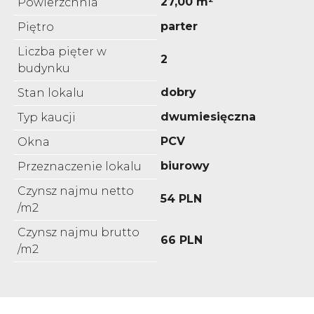
27,00 m²
Powierzchnia
parter
Piętro
Liczba pięter w
2
budynku
dobry
Stan lokalu
dwumiesięczna
Typ kaucji
PCV
Okna
biurowy
Przeznaczenie lokalu
Czynsz najmu netto
54 PLN
/m2
Czynsz najmu brutto
66 PLN
/m2