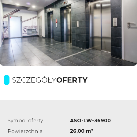
SZCZEGÓŁY
OFERTY
Symbol oferty
ASO-LW-36900
26,00 m²
Powierzchnia