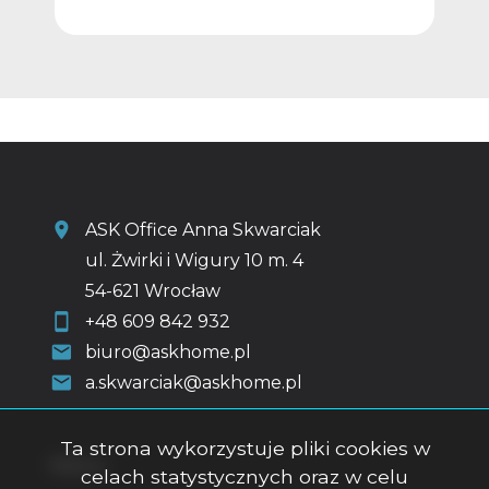
ASK Office Anna Skwarciak
ul. Żwirki i Wigury 10 m. 4
54-621 Wrocław
+48 609 842 932
biuro@askhome.pl
a.skwarciak@askhome.pl
Ta strona wykorzystuje pliki cookies w
Menu
celach statystycznych oraz w celu