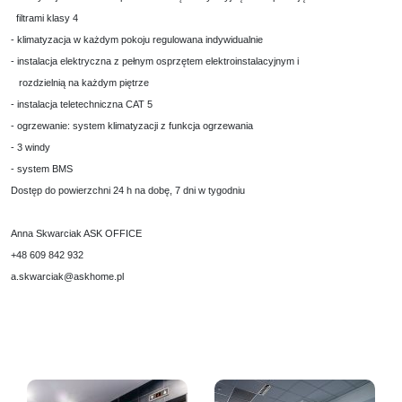
filtrami klasy 4
- klimatyzacja w każdym pokoju regulowana indywidualnie
- instalacja elektryczna z pełnym osprzętem elektroinstalacyjnym i
rozdzielnią na każdym piętrze
- instalacja teletechniczna CAT 5
- ogrzewanie: system klimatyzacji z funkcja ogrzewania
- 3 windy
- system BMS
Dostęp do powierzchni 24 h na dobę, 7 dni w tygodniu
Anna Skwarciak ASK OFFICE
+48 609 842 932
a.skwarciak@askhome.pl