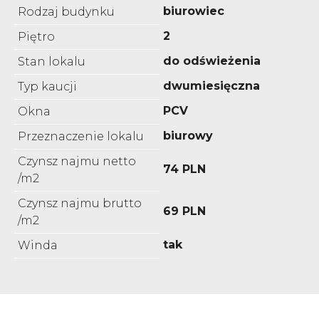
biurowiec
Rodzaj budynku
2
Piętro
do odświeżenia
Stan lokalu
dwumiesięczna
Typ kaucji
PCV
Okna
biurowy
Przeznaczenie lokalu
Czynsz najmu netto
74 PLN
/m2
Czynsz najmu brutto
69 PLN
/m2
tak
Winda