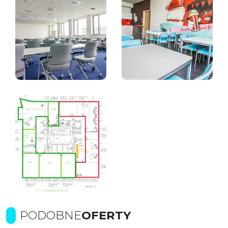
PODOBNE
OFERTY