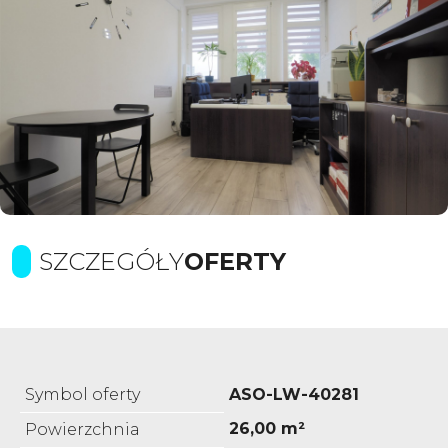
SZCZEGÓŁY
OFERTY
Symbol oferty
ASO-LW-40281
26,00 m²
Powierzchnia