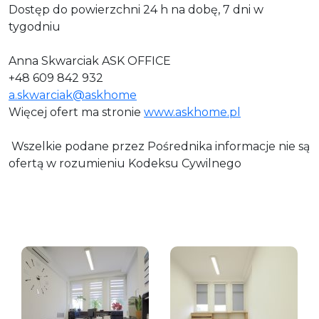
Dostęp do powierzchni 24 h na dobę, 7 dni w
tygodniu
Anna Skwarciak ASK OFFICE
+48 609 842 932
a.skwarciak@askhome
Więcej ofert ma stronie
www.askhome.pl
Wszelkie podane przez Pośrednika informacje nie są
ofertą w rozumieniu Kodeksu Cywilnego