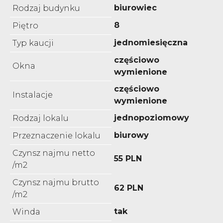
biurowiec
Rodzaj budynku
8
Piętro
jednomiesięczna
Typ kaucji
częściowo
Okna
wymienione
częściowo
Instalacje
wymienione
jednopoziomowy
Rodzaj lokalu
biurowy
Przeznaczenie lokalu
Czynsz najmu netto
55 PLN
/m2
Czynsz najmu brutto
62 PLN
/m2
tak
Winda