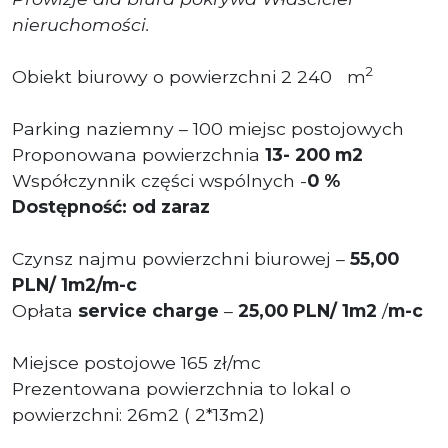
nieruchomości.
2
Obiekt biurowy o powierzchni 2 240 m
Parking naziemny – 100 miejsc postojowych
Proponowana powierzchnia
13- 200 m2
Współczynnik części wspólnych -
0 %
Dostępność: od zaraz
Czynsz najmu powierzchni biurowej –
55,00
PLN/ 1m2/m-c
Opłata
service charge
–
25
,00 PL
N/ 1m2
/
m-c
Miejsce postojowe 165 zł/mc
Prezentowana powierzchnia to lokal o
powierzchni: 26m2 ( 2*13m2)