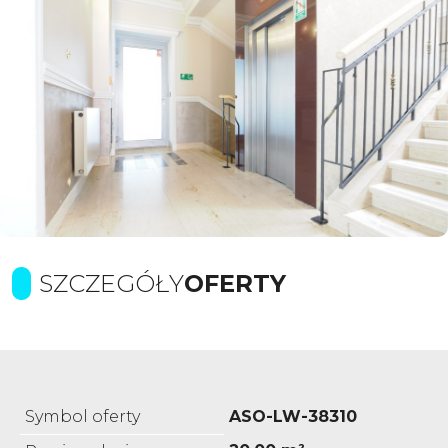
SZCZEGÓŁY
OFERTY
Symbol oferty
ASO-LW-38310