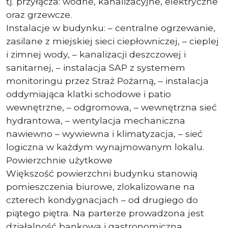
tj. przyłącza: wodne, kanalizacyjne, elektryczne
oraz grzewcze.
Instalacje w budynku: – centralne ogrzewanie,
zasilane z miejskiej sieci ciepłowniczej, – cieplej
i zimnej wody, – kanalizacji deszczowej i
sanitarnej, – instalacja SAP z systemem
monitoringu przez Straż Pożarną, – instalacja
oddymiająca klatki schodowe i patio
wewnętrzne, – odgromowa, – wewnętrzna sieć
hydrantowa, – wentylacja mechaniczna
nawiewno – wywiewna i klimatyzacja, – sieć
logiczna w każdym wynajmowanym lokalu.
Powierzchnie użytkowe
Większość powierzchni budynku stanowią
pomieszczenia biurowe, zlokalizowane na
czterech kondygnacjach – od drugiego do
piątego piętra. Na parterze prowadzona jest
działalność bankowa i gastronomiczna.