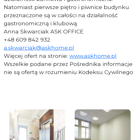
Natomiast pierwsze piętro i piwnice budynku
przeznaczone są w całości na działalność
gastronomiczną i klubową.
Anna Skwarciak ASK OFFICE
+48 609 842 932
a.skwarciak@askhome.pl
Więcej ofert na stronie:
www.askhome.pl
Wszelkie podane przez Pośrednika informacje
nie są ofertą w rozumieniu Kodeksu Cywilnego