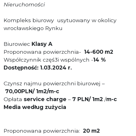
Nieruchomości
Kompleks biurowy usytuowany w okolicy
wrocławskiego Rynku
Biurowiec
Klasy A
Proponowana powierzchnia-
14-600 m2
Współczynnik częś3i wspólnych -
14
%
Dostępność: 1.03.2024 r.
Czynsz najmu powierzchni biurowej –
70,00PLN/ 1m2/m-c
Opłata
service charge
–
7
PLN
/ 1m2
/
m-c
Media według zużycia
Proponowana powierzchnia:
20
m2