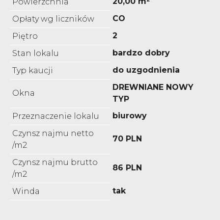
20,00 m²
Powierzchnia
CO
Opłaty wg liczników
2
Piętro
bardzo dobry
Stan lokalu
do uzgodnienia
Typ kaucji
DREWNIANE NOWY
Okna
TYP
biurowy
Przeznaczenie lokalu
Czynsz najmu netto
70 PLN
/m2
Czynsz najmu brutto
86 PLN
/m2
tak
Winda