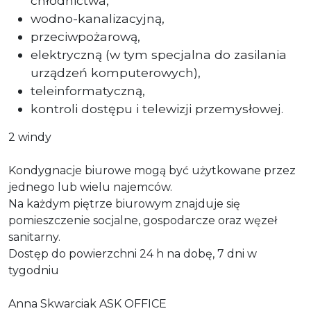
chłodnictwa,
wodno-kanalizacyjną,
przeciwpożarową,
elektryczną (w tym specjalna do zasilania
urządzeń komputerowych),
teleinformatyczną,
kontroli dostępu i telewizji przemysłowej.
2 windy
Kondygnacje biurowe mogą być użytkowane przez
jednego lub wielu najemców.
Na każdym piętrze biurowym znajduje się
pomieszczenie socjalne, gospodarcze oraz węzeł
sanitarny.
Dostęp do powierzchni 24 h na dobę, 7 dni w
tygodniu
Anna Skwarciak ASK OFFICE