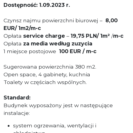
Dostępność: 1.09.2023 r.
Czynsz najmu powierzchni biurowej –
8,00
EUR/ 1m2/m-c
Opłata
service charge
–
19
,75 PLN
/ 1m²
/
m-c
Opłata
za media według zuzycia
1 miejsce postojowe
100 EUR / m-c
Sugerowana powierzchnia 380 m2.
Open space, 4 gabinety, kuchnia
Toalety w częściach wspólnych.
Standard:
Budynek wyposażony jest w następujące
instalacje:
system ogrzewania, wentylacji i