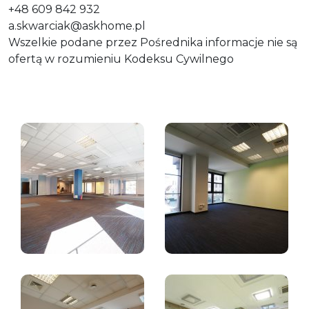
+48 609 842 932
a.skwarciak@askhome.pl
Wszelkie podane przez Pośrednika informacje nie są
ofertą w rozumieniu Kodeksu Cywilnego