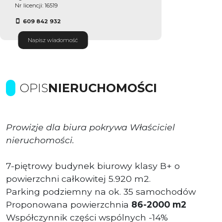
Nr licencji: 16519
609 842 932
Napisz wiadomość
OPIS
NIERUCHOMOŚCI
Prowizje dla biura pokrywa Właściciel
nieruchomości.
7-piętrowy budynek biurowy klasy B+ o
powierzchni całkowitej 5.920 m2.
Parking podziemny na ok. 35 samochodów
Proponowana powierzchnia
86-2000 m2
Współczynnik części wspólnych -14%