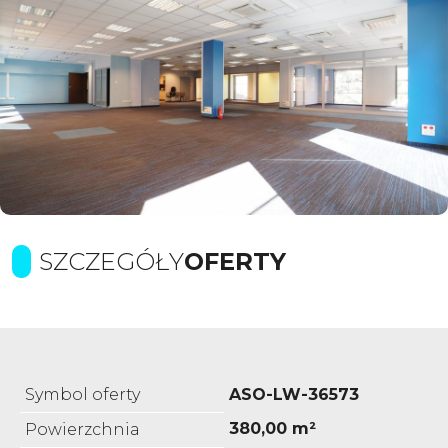
SZCZEGÓŁY
OFERTY
Symbol oferty
ASO-LW-36573
380,00 m²
Powierzchnia