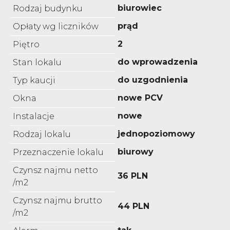
biurowiec
Rodzaj budynku
prąd
Opłaty wg liczników
2
Piętro
do wprowadzenia
Stan lokalu
do uzgodnienia
Typ kaucji
nowe PCV
Okna
nowe
Instalacje
jednopoziomowy
Rodzaj lokalu
biurowy
Przeznaczenie lokalu
Czynsz najmu netto
36 PLN
/m2
Czynsz najmu brutto
44 PLN
/m2