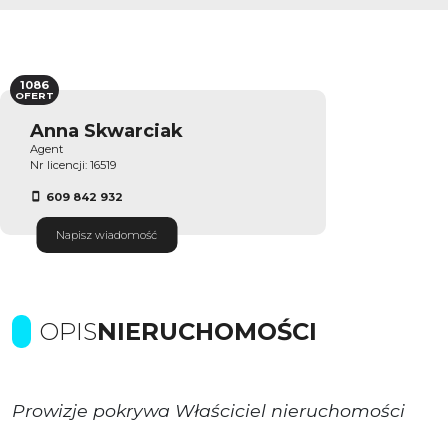
1086
OFERT
Anna Skwarciak
Agent
Nr licencji: 16519
609 842 932
Napisz wiadomość
OPIS
NIERUCHOMOŚCI
Prowizje pokrywa Właściciel nieruchomości