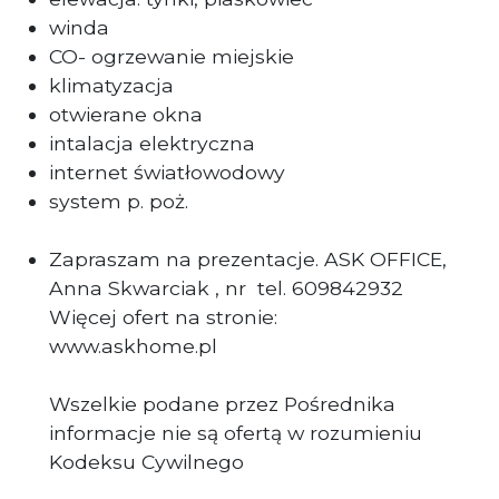
winda
CO- ogrzewanie miejski
e
klimatyzacja
otwierane okna
intalacja elektryczna
internet światłowodowy
system p. poż.
Zapraszam na prezentacje. ASK OFFICE,
Anna Skwarciak , nr tel. 609842932
Więcej ofert na stronie:
www.askhome.pl
Wszelkie podane przez Pośrednika
informacje nie są ofertą w rozumieniu
Kodeksu Cywilnego