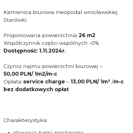
Kamienica biurowa nieopodal wrocławskiej
Starówki
Proponowana powierzchnia
26 m2
Współczynnik części wspólnych -0%
Dostępność: 1.11.2024r.
Czynsz najmu powierzchni biurowej –
50
,00 PLN/
1m2/m-c
Opłata
service charge
–
13
,00 PLN
/ 1m²
/
m-c
bez dodatkowych opłat
Charakterystyka:
elewacja: tynki, piaskowiec