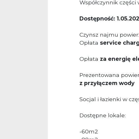
Współczynnik części 
Dostępność: 1.05.202
Czynsz najmu powierz
Opłata
service char
Opłata
za energię el
Prezentowana powierz
z przyłączem wody
Socjal i łazienki w c
Dostępne lokale:
-60m2