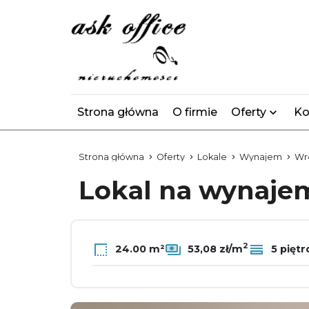
Strona główna
O firmie
Oferty
Ko
Strona główna
Oferty
Lokale
Wynajem
Wr
Lokal na wynaj
2
24.00 m²
53,08 zł/m
5 piętr