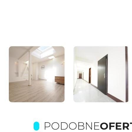
PODOBNE
OFER