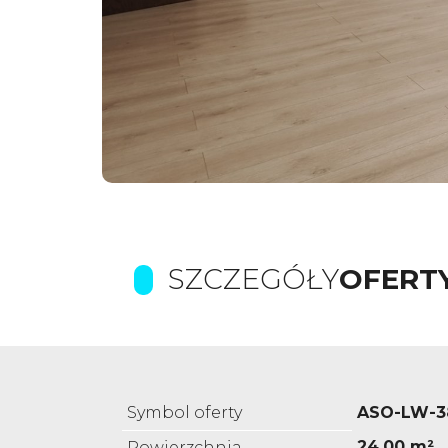
SZCZEGÓŁY
OFERT
Symbol oferty
ASO-LW-3
24,00 m²
Powierzchnia