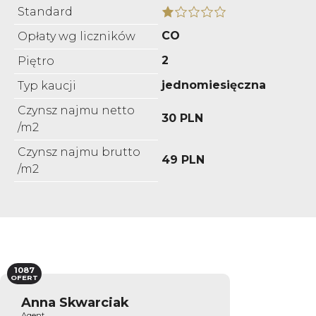
Standard
CO
Opłaty wg liczników
2
Piętro
jednomiesięczna
Typ kaucji
Czynsz najmu netto
30 PLN
/m2
Czynsz najmu brutto
49 PLN
/m2
1087
OFERT
Anna Skwarciak
Agent