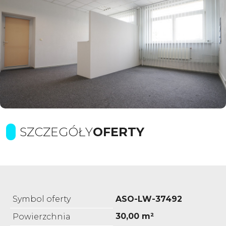
SZCZEGÓŁY
OFERTY
Symbol oferty
ASO-LW-37492
30,00 m²
Powierzchnia