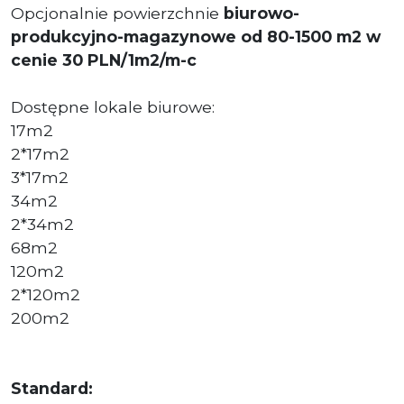
Opcjonalnie powierzchnie
biurowo-
produkcyjno-magazynowe od 80-1500 m2 w
cenie 30 PLN/1m2/m-c
Dostępne lokale biurowe:
17m2
2*17m2
3*17m2
34m2
2*34m2
68m2
120m2
2*120m2
200m2
Standard: