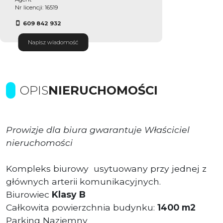
Nr licencji: 16519
609 842 932
Napisz wiadomość
OPIS
NIERUCHOMOŚCI
Prowizje dla biura gwarantuje Właściciel
nieruchomości
Kompleks biurowy usytuowany przy jednej z
głównych arterii komunikacyjnych.
Biurowiec
Klasy B
Całkowita powierzchnia budynku:
1400 m2
Parking Naziemny