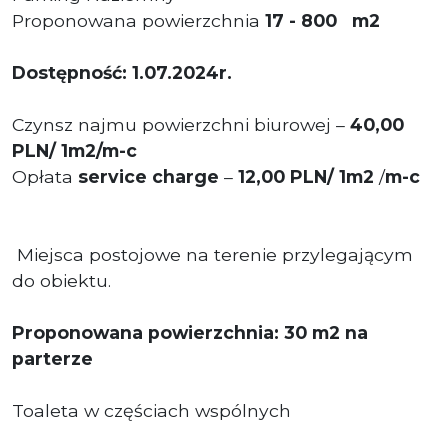
Proponowana powierzchnia
17 - 800 m2
Dostępność: 1.07.2024r.
Czynsz najmu powierzchni biurowej –
40,00
PLN/ 1m2/m-c
Opłata
service charge
–
12
,00 PL
N/ 1m2
/
m-c
Miejsca postojowe na terenie przylegającym
do obiektu.
Proponowana powierzchnia: 30 m2 na
parterze
Toaleta w częściach wspólnych