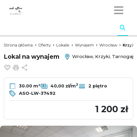
Strona główna
Oferty
Lokale
Wynajem
Wrocław
Krzyki
Lokal na wynajem
Wrocław, Krzyki, Tarnogaj
Dodaj do ulubionych
Drukuj
Udostępnij
2
30.00 m²
40,00 zł/m
2 piętro
ASO-LW-37492
1 200 zł