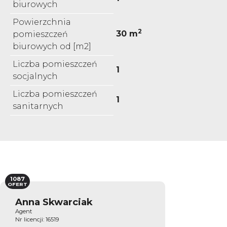
biurowych
Powierzchnia
2
30 m
pomieszczeń
biurowych od [m2]
Liczba pomieszczeń
1
socjalnych
Liczba pomieszczeń
1
sanitarnych
1087
OFERT
Anna Skwarciak
Agent
Nr licencji: 16519