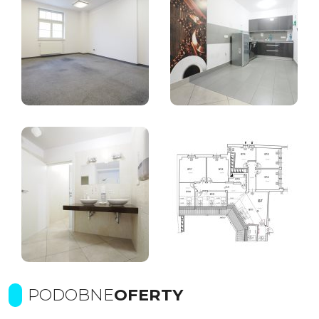
PODOBNE
OFERTY