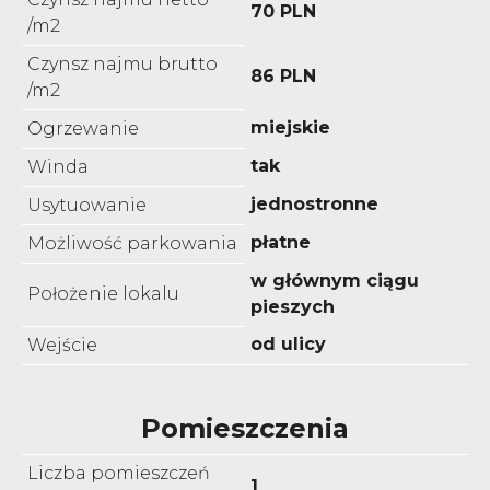
70 PLN
/m2
Czynsz najmu brutto
86 PLN
/m2
miejskie
Ogrzewanie
tak
Winda
jednostronne
Usytuowanie
płatne
Możliwość parkowania
w głównym ciągu
Położenie lokalu
pieszych
od ulicy
Wejście
Pomieszczenia
Liczba pomieszczeń
1