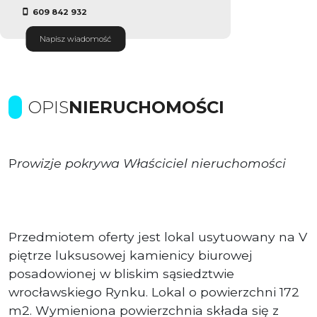
609 842 932
Napisz wiadomość
OPIS
NIERUCHOMOŚCI
P
rowizje pokrywa Właściciel nieruchomości
Przedmiotem oferty jest lokal usytuowany na V
piętrze luksusowej kamienicy biurowej
posadowionej w bliskim sąsiedztwie
wrocławskiego Rynku. Lokal o powierzchni 172
m2. Wymieniona powierzchnia składa się z