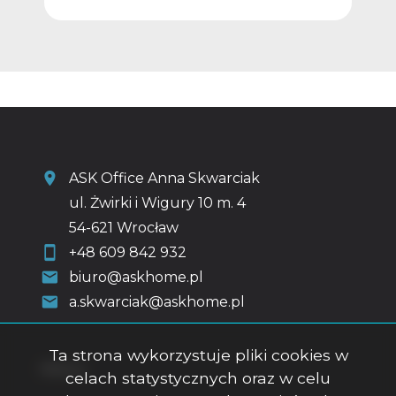
ASK Office Anna Skwarciak
ul. Żwirki i Wigury 10 m. 4
54-621 Wrocław
+48 609 842 932
biuro@askhome.pl
a.skwarciak@askhome.pl
Ta strona wykorzystuje pliki cookies w
Menu
celach statystycznych oraz w celu