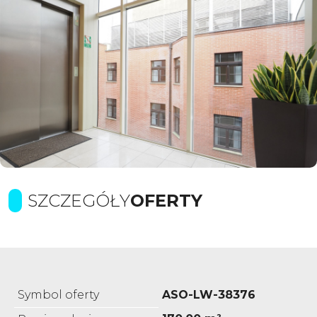
SZCZEGÓŁY
OFERTY
Symbol oferty
ASO-LW-38376