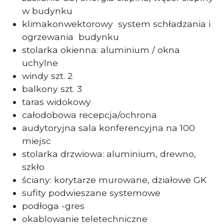
w budynku
klimakonwektorowy system schładzania i
ogrzewania budynku
stolarka okienna: aluminium / okna
uchylne
windy szt. 2
balkony szt. 3
taras widokowy
całodobowa recepcja/ochrona
audytoryjna sala konferencyjna na 100
miejsc
stolarka drzwiowa: aluminium, drewno,
szkło
ściany: korytarze murowane, działowe GK
sufity podwieszane systemowe
podłoga -gres
okablowanie teletechniczne