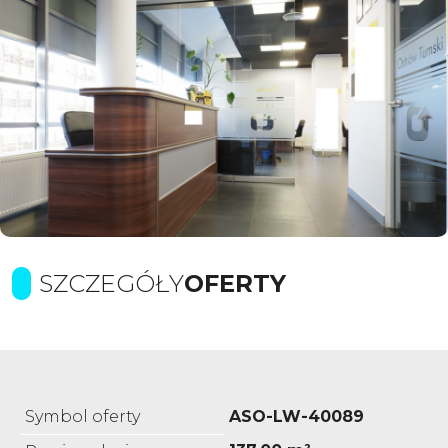
SZCZEGÓŁY
OFERTY
Symbol oferty
ASO-LW-40089