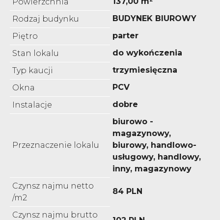
137,00 m²
Powierzchnia
BUDYNEK BIUROWY
Rodzaj budynku
parter
Piętro
do wykończenia
Stan lokalu
trzymiesięczna
Typ kaucji
PCV
Okna
dobre
Instalacje
biurowo -
magazynowy,
Przeznaczenie lokalu
biurowy, handlowo-
usługowy, handlowy,
inny, magazynowy
Czynsz najmu netto
84 PLN
/m2
Czynsz najmu brutto