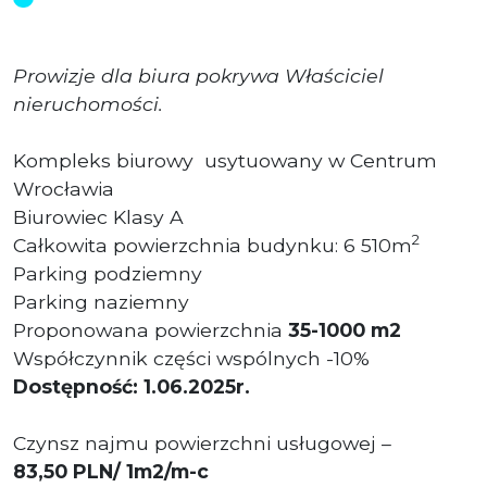
Prowizje dla biura pokrywa Właściciel
nieruchomości.
Kompleks biurowy usytuowany w Centrum
Wrocławia
Biurowiec Klasy A
2
Całkowita powierzchnia budynku: 6 510m
Parking podziemny
Parking naziemny
Proponowana powierzchnia
35-1000 m2
Współczynnik części wspólnych -10%
Dostępność: 1.06.2025r.
Czynsz najmu powierzchni usługowej –
83
,50
PLN/ 1m2/m-c