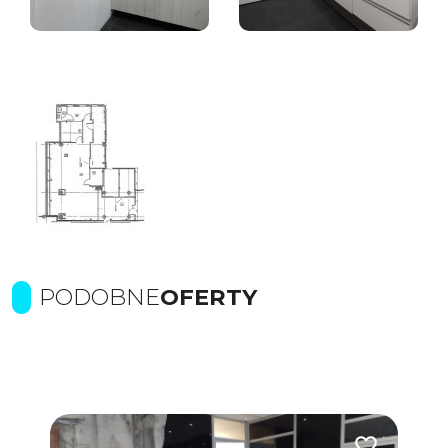
PODOBNE
OFERTY