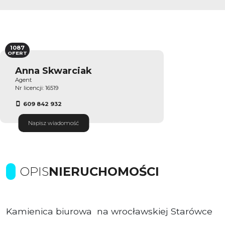
1087
OFERT
Anna Skwarciak
Agent
Nr licencji: 16519
609 842 932
Napisz wiadomość
OPIS
NIERUCHOMOŚCI
Kamienica biurowa na wrocławskiej Starówce