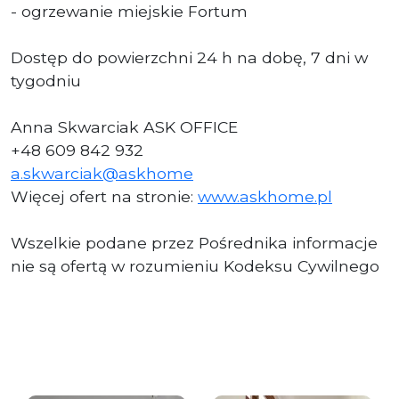
- ogrzewanie miejskie Fortum
Dostęp do powierzchni 24 h na dobę, 7 dni w
tygodniu
Anna Skwarciak ASK OFFICE
+48 609 842 932
a.skwarciak@askhome
Więcej ofert na stronie:
www.askhome.pl
Wszelkie podane przez Pośrednika informacje
nie są ofertą w rozumieniu Kodeksu Cywilnego