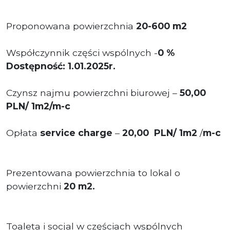
Proponowana powierzchnia
20-600 m2
Współczynnik części wspólnych -
0 %
Dostępność: 1.01.2025r.
Czynsz najmu powierzchni biurowej –
50,00
PLN/ 1m2/m-c
Opłata
service charge
–
20,00 PLN/ 1m2
/
m-c
Prezentowana powierzchnia to lokal o
powierzchni
20 m2.
Toaleta i socjal w częściach wspólnych