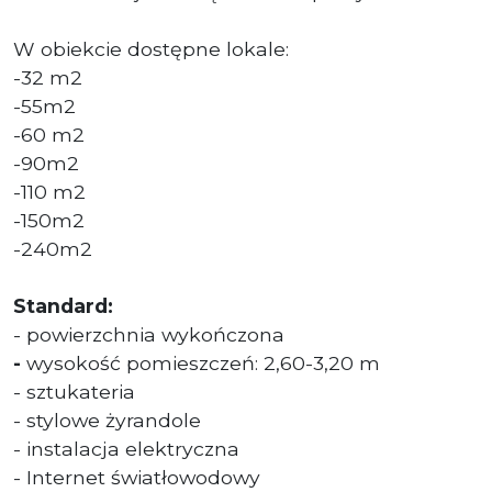
W obiekcie dostępne lokale:
-32 m2
-55m2
-60 m2
-90m2
-110 m2
-150m2
-240m2
Standard:
- powierzchnia wykończona
-
wysokość pomieszczeń: 2,60-3,20 m
- sztukateria
- stylowe żyrandole
- instalacja elektryczna
- Internet światłowodowy