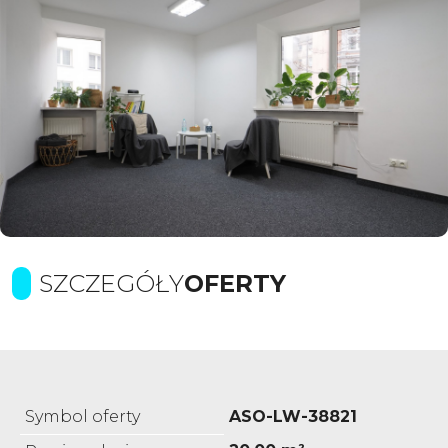
SZCZEGÓŁY
OFERTY
Symbol oferty
ASO-LW-38821