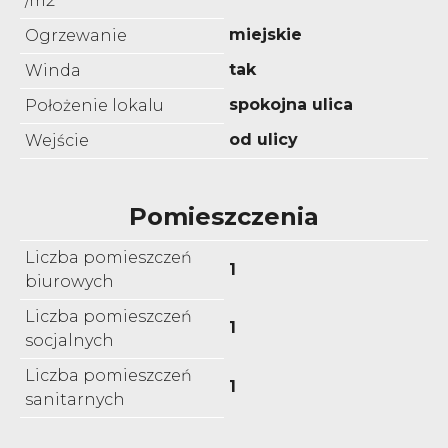
/m2
miejskie
Ogrzewanie
tak
Winda
spokojna ulica
Położenie lokalu
od ulicy
Wejście
Pomieszczenia
Liczba pomieszczeń
1
biurowych
Liczba pomieszczeń
1
socjalnych
Liczba pomieszczeń
1
sanitarnych