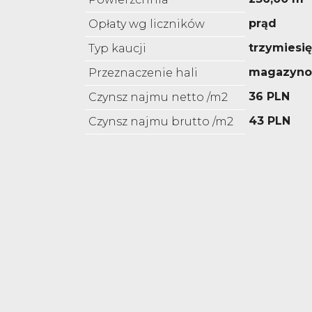
prąd
Opłaty wg liczników
trzymiesi
Typ kaucji
magazyn
Przeznaczenie hali
36 PLN
Czynsz najmu netto /m2
43 PLN
Czynsz najmu brutto /m2