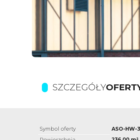
SZCZEGÓŁY
OFERT
Symbol oferty
ASO-HW-3
236,00 m²
Powierzchnia