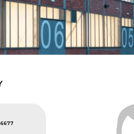
Y
6677