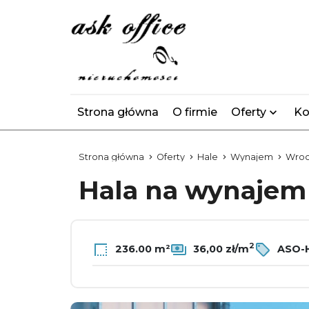
Strona główna
O firmie
Oferty
Ko
Strona główna
Oferty
Hale
Wynajem
Wroc
Hala na wynaje
2
236.00 m²
36,00 zł/m
ASO-