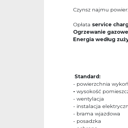
Czynsz najmu powier
Opłata
service char
Ogrzewanie gazowe 
Energia według zuży
Standard:
- powierzchnia wyko
-
wysokość pomieszc
- wentylacja
- instalacja elektryczn
- brama wjazdowa
- posadzka