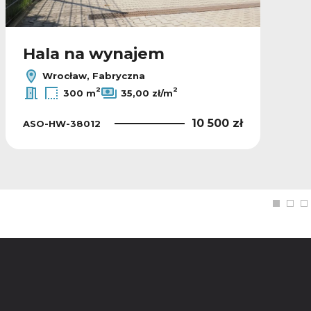
Hala na wynajem
Wrocław, Fabryczna
2
2
300 m
35,00 zł/m
10 500 zł
ASO-HW-38012