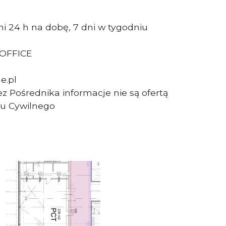
i 24 h na dobę, 7 dni w tygodniu
 OFFICE
e.pl
z Pośrednika informacje nie są ofertą
u Cywilnego