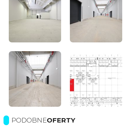
PODOBNE
OFERTY