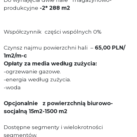
produkcyjne
-2* 288 m2
Współczynnik części wspólnych 0%
Czynsz najmu powierzchni hali –
65,00 PLN/
1m2/m-c
Opłaty za media według zużycia:
-ogrzewanie gazowe.
-energia według zużycia.
-woda
Opcjonalnie z powierzchnią biurowo-
socjalną 15m2-1500 m2
Dostępne segmenty i wielokrotności
segmentów.