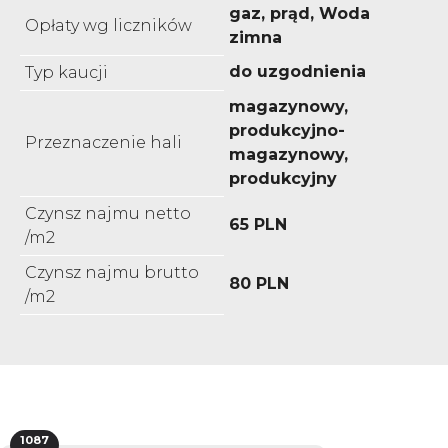
gaz, prąd, Woda
Opłaty wg liczników
zimna
do uzgodnienia
Typ kaucji
magazynowy,
produkcyjno-
Przeznaczenie hali
magazynowy,
produkcyjny
Czynsz najmu netto
65 PLN
/m2
Czynsz najmu brutto
80 PLN
/m2
1087