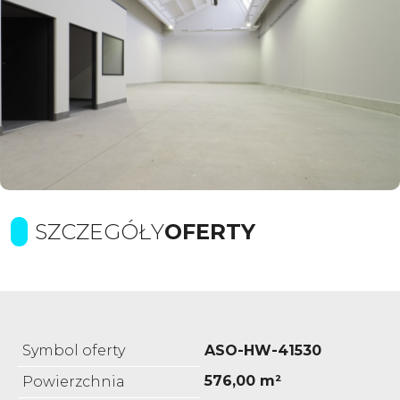
SZCZEGÓŁY
OFERTY
Symbol oferty
ASO-HW-41530
576,00 m²
Powierzchnia