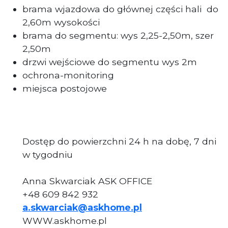
brama wjazdowa do głównej części hali
do
2,60m wysokości
brama do segmentu: wys 2,25-2,50m, szer
2,50m
drzwi wejściowe do segmentu wys 2m
ochrona-monitoring
miejsca postojowe
Dostęp do powierzchni 24 h na dobę, 7 dni
w tygodniu
Anna Skwarciak ASK OFFICE
+48 609 842 932
a.skwarciak@askhome.pl
WWW.askhome.pl