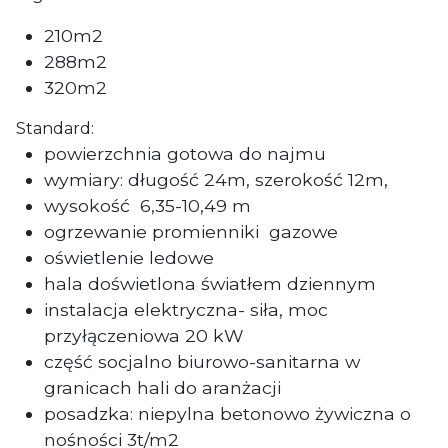
210m2
288m2
320m2
Standard:
powierzchnia gotowa do najmu
wymiary: długość 24m, szerokość 12m,
wysokość 6,35-10,49 m
ogrzewanie promienniki
gazowe
oświetlenie ledowe
hala doświetlona światłem dziennym
instalacja elektryczna- siła
, moc
przyłączeniowa 20 kW
część socjalno biurowo-sanitarna w
granicach hali do aranżacji
posadzka: niepylna betonowo żywiczna o
nośności 3t/m2