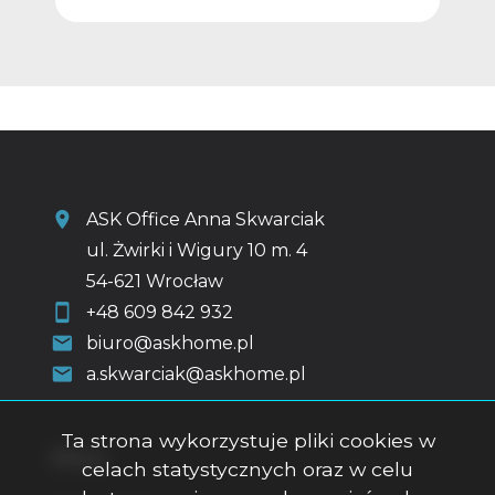
ASK Office Anna Skwarciak
ul. Żwirki i Wigury 10 m. 4
54-621 Wrocław
+48 609 842 932
biuro@askhome.pl
a.skwarciak@askhome.pl
Ta strona wykorzystuje pliki cookies w
Menu
celach statystycznych oraz w celu