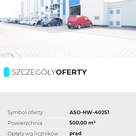
SZCZEGÓŁY
OFERTY
Symbol oferty
ASO-HW-40251
500,00 m²
Powierzchnia
prąd
Opłaty wg liczników