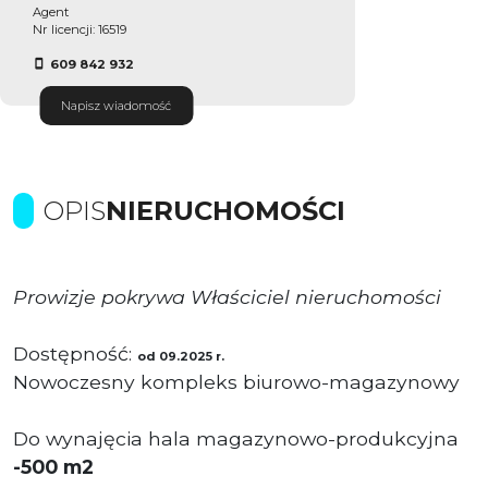
Agent
Nr licencji: 16519
609 842 932
Napisz wiadomość
OPIS
NIERUCHOMOŚCI
Prowizje pokrywa Właściciel nieruchomości
Dostępność:
od 09.2025 r.
Nowoczesny kompleks biurowo-magazynowy
Do wynajęcia hala magazynowo-produkcyjna
-500 m2