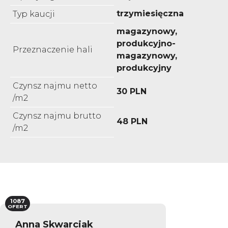
trzymiesięczna
Typ kaucji
magazynowy,
produkcyjno-
Przeznaczenie hali
magazynowy,
produkcyjny
Czynsz najmu netto
30 PLN
/m2
Czynsz najmu brutto
48 PLN
/m2
1087
OFERT
Anna Skwarciak