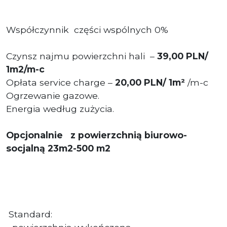
Współczynnik części wspólnych 0%
Czynsz najmu powierzchni hali –
39,00 PLN/
1m2/m-c
Opłata service charge –
20
,00 PLN
/ 1m²
/m-c
Ogrzewanie gazowe.
Energia według zużycia.
Opcjonalnie z powierzchnią biurowo-
socjalną 23m2-500 m2
Standard: