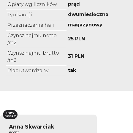
prąd
Opłaty wg liczników
dwumiesięczna
Typ kaucji
magazynowy
Przeznaczenie hali
Czynsz najmu netto
25 PLN
/m2
Czynsz najmu brutto
31 PLN
/m2
tak
Plac utwardzany
1087
OFERT
Anna Skwarciak
Agent