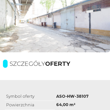
SZCZEGÓŁY
OFERTY
Symbol oferty
ASO-HW-38107
64,00 m²
Powierzchnia