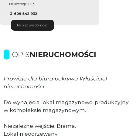
Nr licencji: 16519
609 842 932
Napisz wiadomość
OPIS
NIERUCHOMOŚCI
Prowizje dla biura pokrywa Właściciel
nieruchomości
Do wynajęcia lokal magazynowo-produkcyjny
w kompleksie magazynowym.
Niezależne wejście. Brama.
Lokal nieogrzewany.