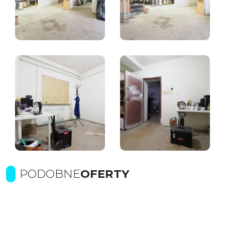
PODOBNE
OFERTY